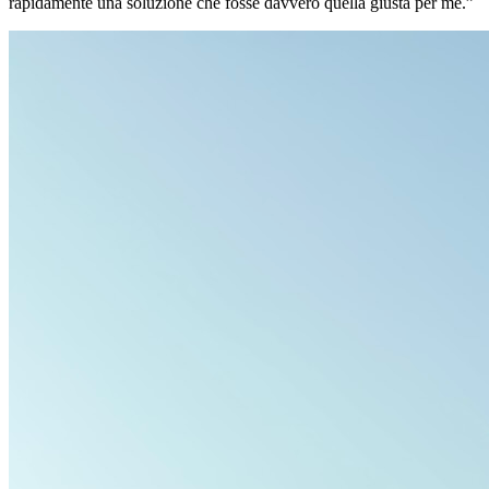
rapidamente una soluzione che fosse davvero quella giusta per me.”