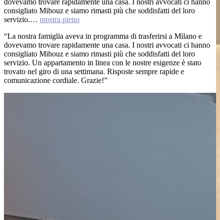
dovevamo trovare rapidamente una casa. I nostri avvocati ci hanno
consigliato Mihouz e siamo rimasti più che soddisfatti del loro
servizio.…
mostra pieno
“La nostra famiglia aveva in programma di trasferirsi a Milano e
dovevamo trovare rapidamente una casa. I nostri avvocati ci hanno
consigliato Mihouz e siamo rimasti più che soddisfatti del loro
servizio. Un appartamento in linea con le nostre esigenze è stato
trovato nel giro di una settimana. Risposte sempre rapide e
comunicazione cordiale. Grazie!”