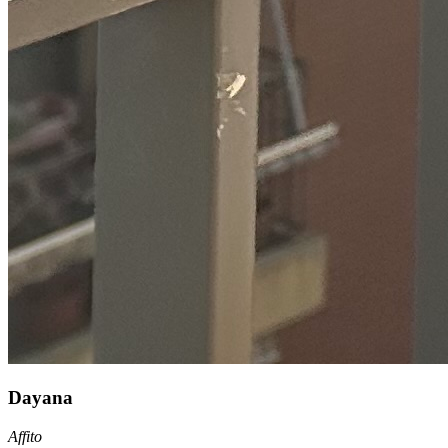
Dayana
Affito