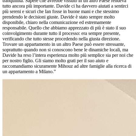
tranquillità. Sapere che avrebbe vissuto in un altro Paese rendeva
tutto ancora più importante. Davide ci ha davvero aiutati a sentirci
più sereni e sicuri che Ian fosse in buone mani e che stessimo
prendendo le decisioni giuste. Davide è stato sempre molto
disponibile, chiaro nella comunicazione ed estremamente
responsabile. Quello che abbiamo apprezzato di più è stato il suo
coinvolgimento durante tutto il processo: era sempre presente,
verificando che tutto stesse procedendo nella giusta direzione.
Trovare un appartamento in un altro Paese può essere stressante,
soprattutto quando non si conoscono bene le dinamiche locali, ma
Davide ha reso l’intera esperienza molto più semplice sia per noi che
per nostro figlio. Gli siamo molto grati per il suo aiuto e
raccomandiamo sicuramente Mihouz ad altre famiglie alla ricerca di
un appartamento a Milano.”